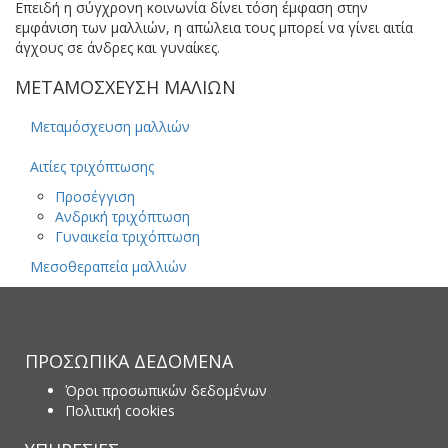
Επειδή η σύγχρονη κοινωνία δίνει τόση έμφαση στην
εμφάνιση των μαλλιών, η απώλεια τους μπορεί να γίνει αιτία
άγχους σε άνδρες και γυναίκες.
ΜΕΤΑΜΟΣΧΕΥΣΗ ΜΑΛΙΩΝ
Μεταμόσχευση μαλλιών
Αιτίες τριχόπτωσης
Προσέγγιση
Ανδρική τριχόπτωση
Γυναικεία τριχόπτωση
Μεσοθεραπεία μαλλιών
ΠΡΟΣΩΠΙΚΑ ΔΕΔΟΜΕΝΑ
Όροι προσωπικών δεδομένων
Πολιτική cookies